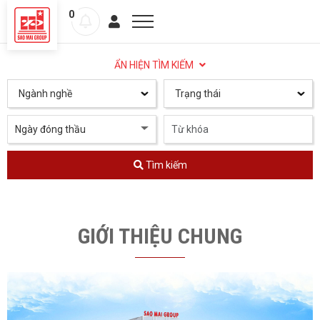
0
ẨN HIỆN TÌM KIẾM
Ngành nghề
Trạng thái
Ngày đóng thầu
Tìm kiếm
GIỚI THIỆU CHUNG