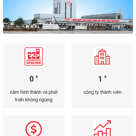
+
+
0
1
năm hình thành và phát
công ty thành viên
triển không ngừng