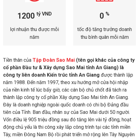
tỷ VND
%
1200
0
lợi nhuận thu được mỗi
tốc độ tăng trưởng doanh
năm
thu bình quân mỗi năm
Tiền thân của
Tập Đoàn Sao Mai
(tên gọi khác của công ty
cổ phần Đầu tư & Xây dựng Sao Mai tỉnh An Giang) là
công ty liên doanh Kiến trúc tỉnh An Giang
được thành lập
năm 1988. Đến năm 1997, theo xu hướng mở cửa hội nhập
của nền kinh tế lúc bấy giờ, các cán bộ chủ chốt đã tách ra
thành lập công ty cổ phần Xây dựng Sao Mai tỉnh An Giang.
Đây là doanh nghiệp ngoài quốc doanh có chi bộ Đảng đầu
tiên của Tỉnh. Ban đầu, nhân sự của Sao Mai dưới 50 người.
Vốn điều lệ 905 triệu đồng sau đó tăng lên vài tỷ đồng, hoạt
động chủ yếu là thi công xây lắp công trình tại các tỉnh miền
Tây, miền Đông Nam Bộ rồi phát triển mở rộng lên Tây Nguyên