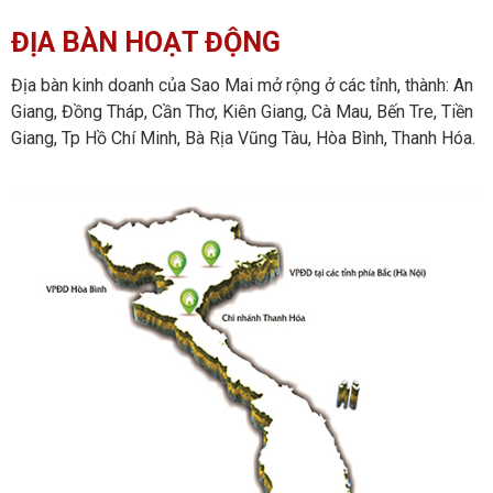
ĐỊA BÀN HOẠT ĐỘNG
Địa bàn kinh doanh của Sao Mai mở rộng ở các tỉnh, thành: An
Giang, Đồng Tháp, Cần Thơ, Kiên Giang, Cà Mau, Bến Tre, Tiền
Giang, Tp Hồ Chí Minh, Bà Rịa Vũng Tàu, Hòa Bình, Thanh Hóa.