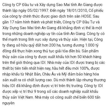
Công ty CP Đầu tư và Xây dựng Sao Mai tỉnh An Giang được
thành lập ngày 05/02/1997. Đến ngày 18/01/2010, Cổ phiếu
của công ty chính thức được giao dịch trên sàn HOSE. Sau
gần 17 năm hình thành và phát triển, Công ty CP Đầu Tư và
Xây Dựng Sao Mai tỉnh An Giang đã khẳng định vị thế là một
trong những doanh nghiệp uy tín của tỉnh An Giang. Công ty có
thế mạnh trong lĩnh vực xây dựng và thủy sản. Hiện tại, Công
ty đang sở hữu quỹ đất hơn 200 ha, tương đương 1.000 tỷ
đồng đã thực hiện xong thủ tục giải tỏa đền bù. Sản phẩm
thủy sản của công ty được xuất khẩu tới hơn 50 khách hàng
trên thế giới thông qua IDI. Nhà máy của IDI được trang bị các
thiết bị tiên tiến nhất hiện nay, hầu hết đều mới 100%, được
nhập khẩu từ Nhật Bản, Châu Âu và Mỹ đảm bảo hàng hóa
sản xuất ra có chất lượng cao. Dù mới thành lập nhưng thương
hiệu IDI đã khẳng định được vị trí trên thị trường. Công ty IDI
được xếp vị trí thứ 9 trong số các doanh nghiệp xuất khẩu
thủy sản Việt Nam. Nhà máy có công suất chế biến 600 tấn
nguyên