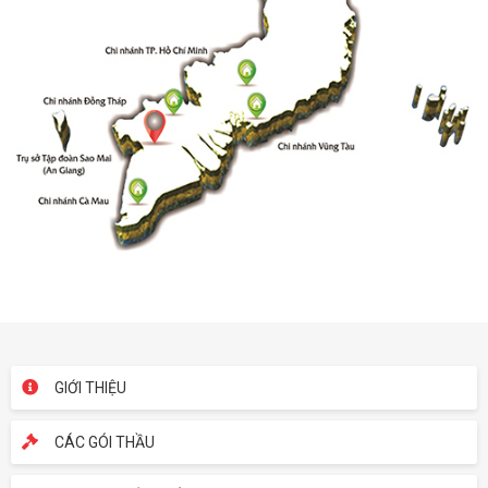
GIỚI THIỆU
CÁC GÓI THẦU