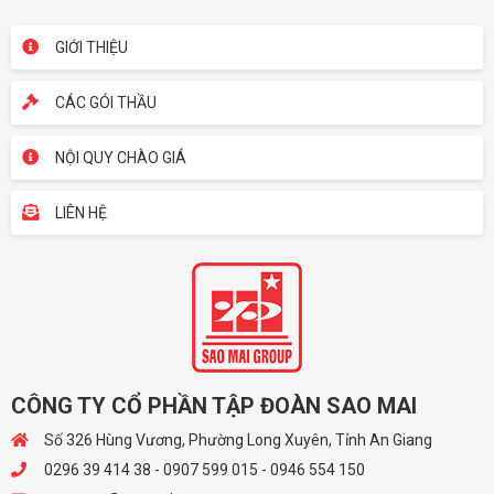
GIỚI THIỆU
CÁC GÓI THẦU
NỘI QUY CHÀO GIÁ
LIÊN HỆ
CÔNG TY CỔ PHẦN TẬP ĐOÀN SAO MAI
Số 326 Hùng Vương, Phường Long Xuyên, Tỉnh An Giang
0296 39 414 38 - 0907 599 015 - 0946 554 150