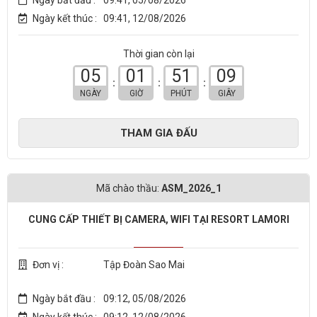
Ngày bắt đầu :
09:41, 05/08/2026
Ngày kết thúc :
09:41, 12/08/2026
Thời gian còn lại
05
01
51
08
NGÀY
GIỜ
PHÚT
GIÂY
THAM GIA ĐẤU
Mã chào thầu:
ASM_2026_1
CUNG CẤP THIẾT BỊ CAMERA, WIFI TẠI RESORT LAMORI
Đơn vị :
Tập Đoàn Sao Mai
Ngày bắt đầu :
09:12, 05/08/2026