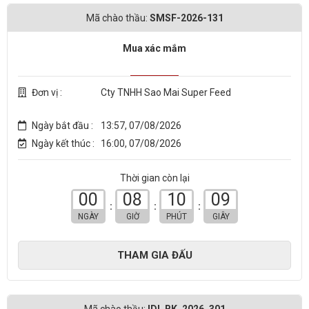
Mã chào thầu:
SMSF-2026-131
Mua xác mắm
Đơn vị :
Cty TNHH Sao Mai Super Feed
Ngày bắt đầu :
13:57, 07/08/2026
Ngày kết thúc :
16:00, 07/08/2026
Thời gian còn lại
00
08
10
08
NGÀY
GIỜ
PHÚT
GIÂY
THAM GIA ĐẤU