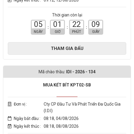
Ngày kết thúc :
09:12, 12/08/2026
Thời gian còn lại
05
01
22
08
NGÀY
GIỜ
PHÚT
GIÂY
THAM GIA ĐẤU
Mã chào thầu:
IDI - 2026 - 134
MUA KẾT BÍT KPT02-SB
Đơn vị :
Cty CP Đầu Tư Và Phát Triển Đa Quốc Gia
(I.D.I)
Ngày bắt đầu :
08:18, 04/08/2026
Ngày kết thúc :
08:18, 08/08/2026