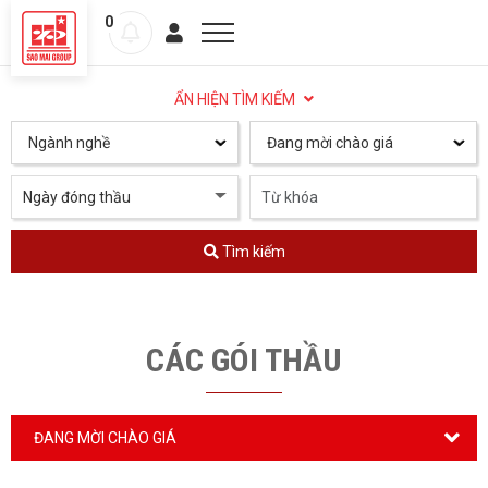
0
ẨN HIỆN TÌM KIẾM
Ngành nghề
Đang mời chào giá
Ngày đóng thầu
Tìm kiếm
CÁC GÓI THẦU
ĐANG MỜI CHÀO GIÁ